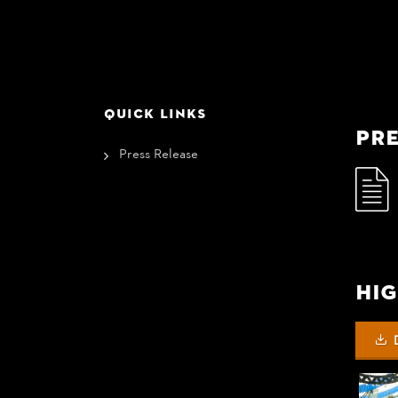
QUICK LINKS
Pre
Press Release
Hig