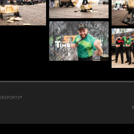
MBERSPORTS®