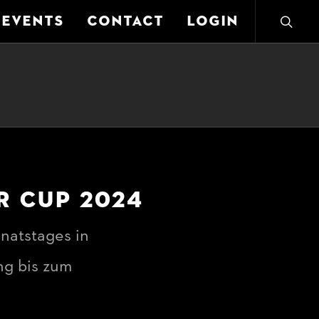
EVENTS
CONTACT
LOGIN
R CUP 2024
natstages in
ng bis zum