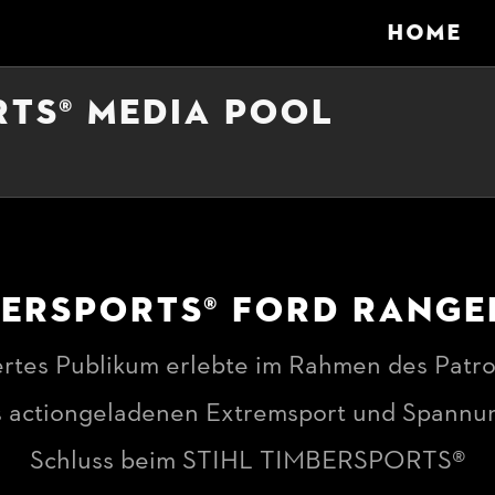
HOME
RTS® MEDIA POOL
BERSPORTS® FORD RANGE
ertes Publikum erlebte im Rahmen des Patro
 actiongeladenen Extremsport und Spannu
Schluss beim STIHL TIMBERSPORTS®