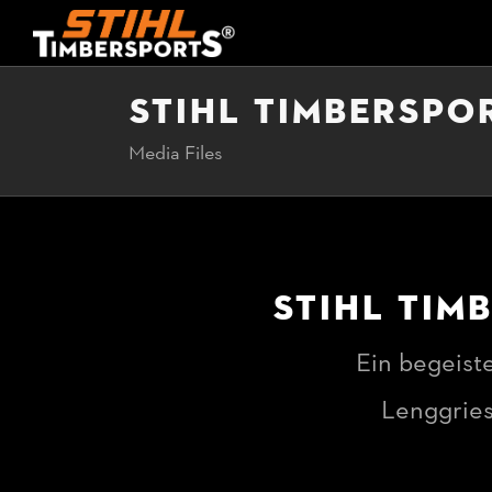
STIHL TIMBERSPO
Media Files
STIHL TIM
Ein begeist
Lenggries