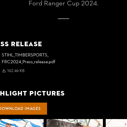
Ford Ranger Cup 2024.
ss Release
STIHL_
TIMBERSPORTS_
FRC2024_
Press_
release.pdf
162.46 KB
hlight Pictures
DOWNLOAD IMAGES